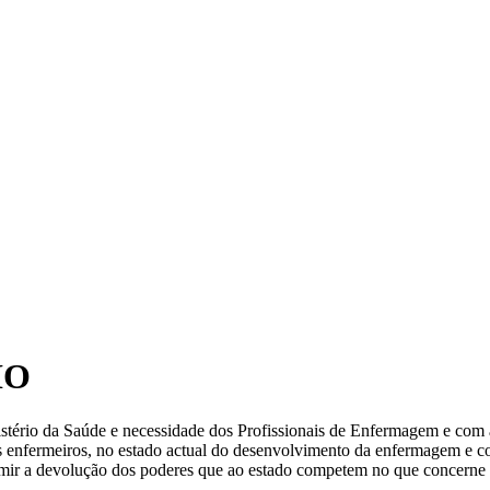
IO
stério da Saúde e necessidade dos Profissionais de Enfermagem e com 
 enfermeiros, no estado actual do desenvolvimento da enfermagem e c
umir a devolução dos poderes que ao estado competem no que concerne à