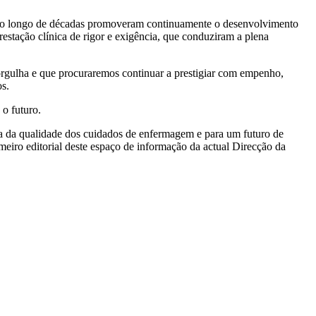
e ao longo de décadas promoveram continuamente o desenvolvimento
estação clínica de rigor e exigência, que conduziram a plena
orgulha e que procuraremos continuar a prestigiar com empenho,
os.
 o futuro.
ua da qualidade dos cuidados de enfermagem e para um futuro de
eiro editorial deste espaço de informação da actual Direcção da