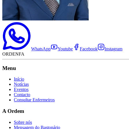
WhatsApp
Youtube
Facebook
Instagram
ORDENFA
Menu
Início
Notícias
Eventos
Contacto
Consultar Enfermeiros
A Ordem
Sobre nós
Mensagem do Bastonário