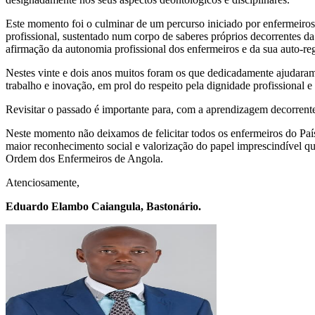
Este momento foi o culminar de um percurso iniciado por enfermeiro
profissional, sustentado num corpo de saberes próprios decorrentes d
afirmação da autonomia profissional dos enfermeiros e da sua auto-re
Nestes vinte e dois anos muitos foram os que dedicadamente ajudaram
trabalho e inovação, em prol do respeito pela dignidade profissional
Revisitar o passado é importante para, com a aprendizagem decorrente
Neste momento não deixamos de felicitar todos os enfermeiros do Paí
maior reconhecimento social e valorização do papel imprescindível qu
Ordem dos Enfermeiros de Angola.
Atenciosamente,
Eduardo Elambo Caiangula, Bastonário.