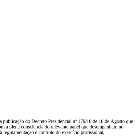
a publicação do Decreto Presidencial nº 179/10 de 18 de Agosto que
om a plena consciência do relevante papel que desempenham no
 regulamentação e controlo do exercício profissional,