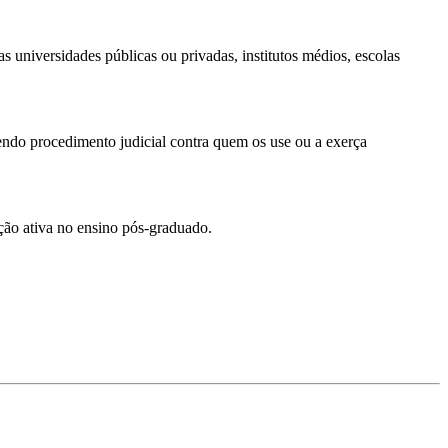
s universidades públicas ou privadas, institutos médios, escolas
endo procedimento judicial contra quem os use ou a exerça
ação ativa no ensino pós-graduado.