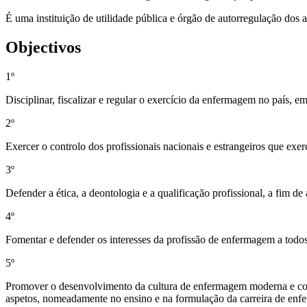
É uma instituição de utilidade pública e órgão de autorregulação dos 
Objectivos
1º
Disciplinar, fiscalizar e regular o exercício da enfermagem no país, em
2º
Exercer o controlo dos profissionais nacionais e estrangeiros que exe
3º
Defender a ética, a deontologia e a qualificação profissional, a fim d
4º
Fomentar e defender os interesses da profissão de enfermagem a todos 
5º
Promover o desenvolvimento da cultura de enfermagem moderna e conc
aspetos, nomeadamente no ensino e na formulação da carreira de en