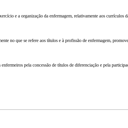
xercício e a organização da enfermagem, relativamente aos currículos da
nte no que se refere aos títulos e à profissão de enfermagem, promov
s enfermeiros pela concessão de títulos de diferenciação e pela particip