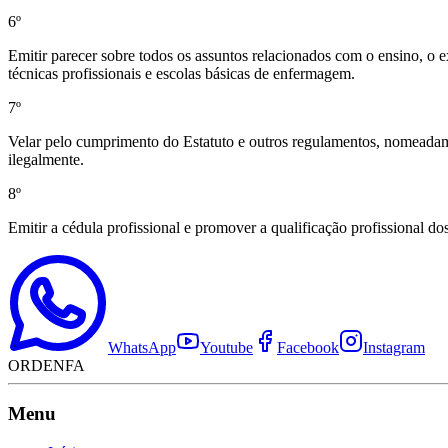
6º
Emitir parecer sobre todos os assuntos relacionados com o ensino, o e
técnicas profissionais e escolas básicas de enfermagem.
7º
Velar pelo cumprimento do Estatuto e outros regulamentos, nomeadame
ilegalmente.
8º
Emitir a cédula profissional e promover a qualificação profissional do
WhatsApp
Youtube
Facebook
Instagram
ORDENFA
Menu