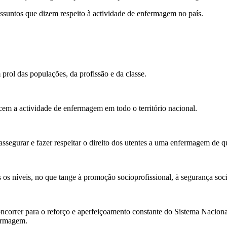
assuntos que dizem respeito à actividade de enfermagem no país.
 prol das populações, da profissão e da classe.
rcem a actividade de enfermagem em todo o território nacional.
e assegurar e fazer respeitar o direito dos utentes a uma enfermagem de 
os níveis, no que tange à promoção socioprofissional, à segurança socia
orrer para o reforço e aperfeiçoamento constante do Sistema Nacional
fermagem.