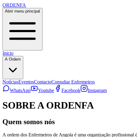
ORDENFA
Abrir menu principal
Inicio
A Ordem
Notícias
Eventos
Contacto
Consultar Enfermeiros
WhatsApp
Youtube
Facebook
Instagram
SOBRE A ORDENFA
Quem somos nós
A ordem dos Enfermeiros de Angola é uma organização profissional de