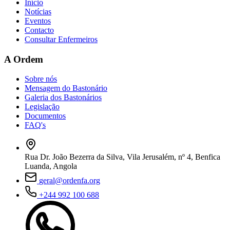
Início
Notícias
Eventos
Contacto
Consultar Enfermeiros
A Ordem
Sobre nós
Mensagem do Bastonário
Galeria dos Bastonários
Legislação
Documentos
FAQ's
Rua Dr. João Bezerra da Silva, Vila Jerusalém, nº 4, Benfica
Luanda, Angola
geral@ordenfa.org
+244 992 100 688