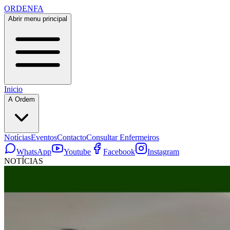
ORDENFA
Abrir menu principal
Inicio
A Ordem
Notícias
Eventos
Contacto
Consultar Enfermeiros
WhatsApp
Youtube
Facebook
Instagram
NOTÍCIAS