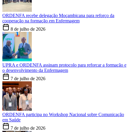
ORDENFA recebe delegação Moçambicana para reforço da
cooperação na formação em Enfermagem
8 de julho de 2026
UPRA e ORDENFA assinam protocolo para reforçar a formação e
o desenvolvimento da Enfermagem
7 de julho de 2026
ORDENFA participa no Workshop Nacional sobre Comunicação
em Saúde
7 de julho de 2026