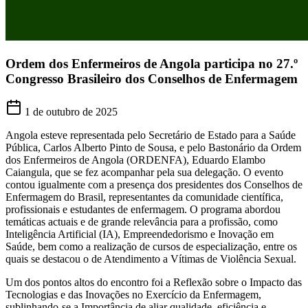
Ordem dos Enfermeiros de Angola participa no 27.º
Congresso Brasileiro dos Conselhos de Enfermagem
1 de outubro de 2025
Angola esteve representada pelo Secretário de Estado para a Saúde
Pública, Carlos Alberto Pinto de Sousa, e pelo Bastonário da Ordem
dos Enfermeiros de Angola (ORDENFA), Eduardo Elambo
Caiangula, que se fez acompanhar pela sua delegação. O evento
contou igualmente com a presença dos presidentes dos Conselhos de
Enfermagem do Brasil, representantes da comunidade científica,
profissionais e estudantes de enfermagem. O programa abordou
temáticas actuais e de grande relevância para a profissão, como
Inteligência Artificial (IA), Empreendedorismo e Inovação em
Saúde, bem como a realização de cursos de especialização, entre os
quais se destacou o de Atendimento a Vítimas de Violência Sexual.
Um dos pontos altos do encontro foi a Reflexão sobre o Impacto das
Tecnologias e das Inovações no Exercício da Enfermagem,
sublinhando-se a Importância de aliar qualidade, eficiência e