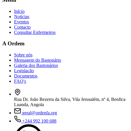
Início
Notícias
Eventos
Contacto
Consultar Enfermeiros
A Ordem
Sobre nós
Mensagem do Bastonário
Galeria dos Bastonários
Legislação
Documentos
FAQ's
Rua Dr. João Bezerra da Silva, Vila Jerusalém, nº 4, Benfica
Luanda, Angola
geral@ordenfa.org
+244 992 100 688