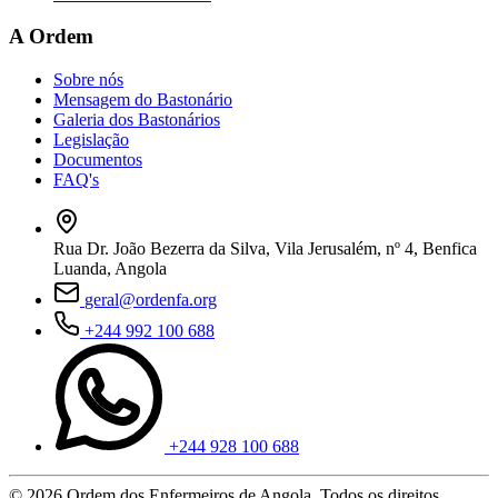
A Ordem
Sobre nós
Mensagem do Bastonário
Galeria dos Bastonários
Legislação
Documentos
FAQ's
Rua Dr. João Bezerra da Silva, Vila Jerusalém, nº 4, Benfica
Luanda, Angola
geral@ordenfa.org
+244 992 100 688
+244 928 100 688
© 2026 Ordem dos Enfermeiros de Angola. Todos os direitos