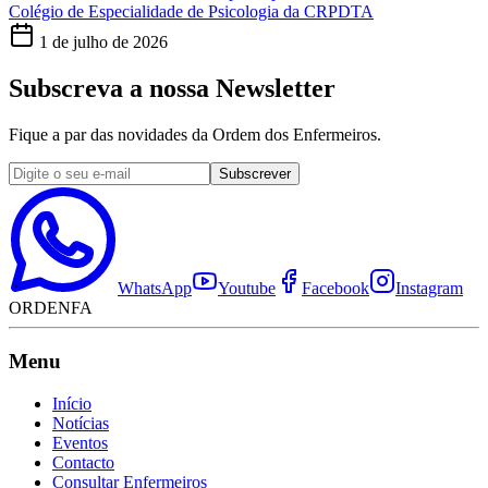
Colégio de Especialidade de Psicologia da CRPDTA
1 de julho de 2026
Subscreva a nossa Newsletter
Fique a par das novidades da Ordem dos Enfermeiros.
Subscrever
WhatsApp
Youtube
Facebook
Instagram
ORDENFA
Menu
Início
Notícias
Eventos
Contacto
Consultar Enfermeiros