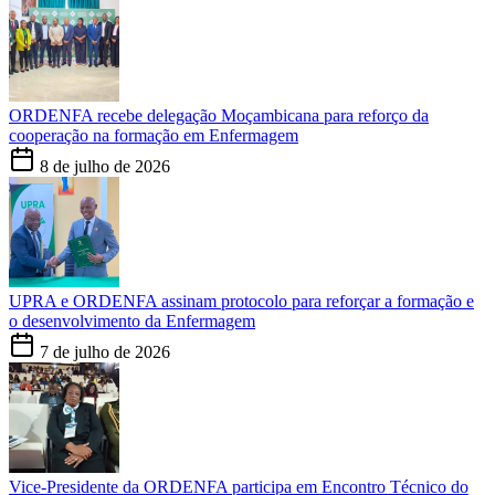
ORDENFA recebe delegação Moçambicana para reforço da
cooperação na formação em Enfermagem
8 de julho de 2026
UPRA e ORDENFA assinam protocolo para reforçar a formação e
o desenvolvimento da Enfermagem
7 de julho de 2026
Vice-Presidente da ORDENFA participa em Encontro Técnico do